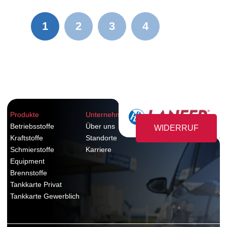
1
2
3
4
Produkte
Unternehmen
Betriebsstoffe
Über uns
WIDERRUF
Kraftstoffe
Standorte
Schmierstoffe
Karriere
Equipment
Brennstoffe
Tankkarte Privat
Tankkarte Gewerblich