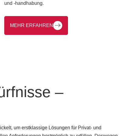
Betriebsabläufe zu optimieren.
MEHR ERFAHREN
ürfnisse –
ckelt, um erstklassige Lösungen für Privat- und
duellen Anforderungen bestmöglich zu erfüllen. Deswegen