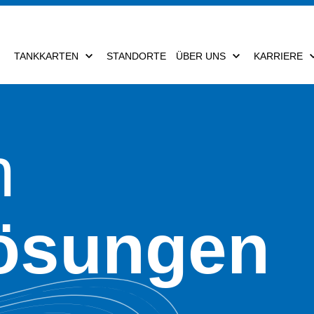
TANKKARTEN
STANDORTE
ÜBER UNS
KARRIERE
n
lösungen