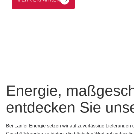
MEHR ERFAHREN
Energie, maß­ge­sch
entdecken Sie uns
Bei Lanfer Energie setzen wir auf zuverlässige Lieferungen 
Geschäftskunden zu bieten, die höchsten Wert auf verlässlic