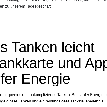
en zu unserem Tagesgeschäft.
s Tanken leicht
ankkarte und Ap
fer Energie
in bequemes und unkompliziertes Tanken. Bei Lanfer Energie bi
argeldloses Tanken und ein reibungsloses Tankstellenerlebnis: