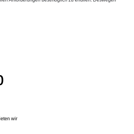
p
eten wir