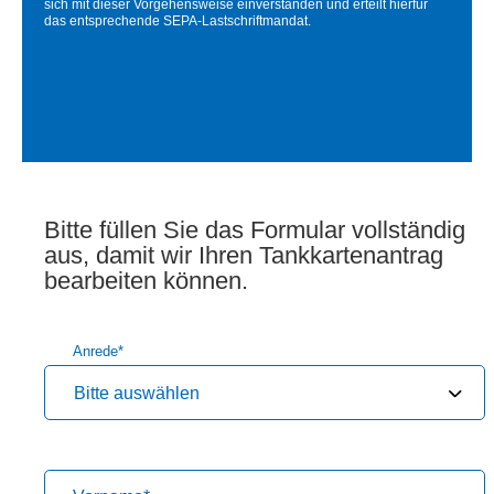
sich mit dieser Vorgehensweise einverstanden und erteilt hierfür
das entsprechende SEPA-Lastschriftmandat.
Bitte füllen Sie das Formular vollständig
aus, damit wir Ihren Tankkartenantrag
bearbeiten können.
Anrede
*
Bitte auswählen